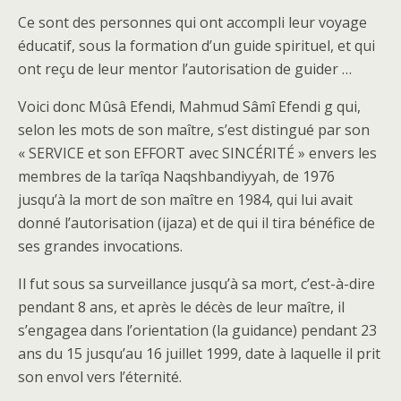
Ce sont des personnes qui ont accompli leur voyage
éducatif, sous la formation d’un guide spirituel, et qui
ont reçu de leur mentor l’autorisation de guider …
Voici donc Mûsâ Efendi, Mahmud Sâmî Efendi g qui,
selon les mots de son maître, s’est distingué par son
« SERVICE et son EFFORT avec SINCÉRITÉ » envers les
membres de la tarîqa Naqshbandiyyah, de 1976
jusqu’à la mort de son maître en 1984, qui lui avait
donné l’autorisation (ijaza) et de qui il tira bénéfice de
ses grandes invocations.
Il fut sous sa surveillance jusqu’à sa mort, c’est-à-dire
pendant 8 ans, et après le décès de leur maître, il
s’engagea dans l’orientation (la guidance) pendant 23
ans du 15 jusqu’au 16 juillet 1999, date à laquelle il prit
son envol vers l’éternité.