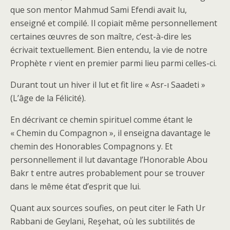
que son mentor Mahmud Sami Efendi avait lu,
enseigné et compilé. Il copiait même personnellement
certaines œuvres de son maître, c’est-à-dire les
écrivait textuellement. Bien entendu, la vie de notre
Prophète r vient en premier parmi lieu parmi celles-ci.
Durant tout un hiver il lut et fit lire « Asr-ı Saadeti »
(L’âge de la Félicité).
En décrivant ce chemin spirituel comme étant le
« Chemin du Compagnon », il enseigna davantage le
chemin des Honorables Compagnons y. Et
personnellement il lut davantage l’Honorable Abou
Bakr t entre autres probablement pour se trouver
dans le même état d’esprit que lui.
Quant aux sources soufies, on peut citer le Fath Ur
Rabbani de Geylani, Reşehat, où les subtilités de