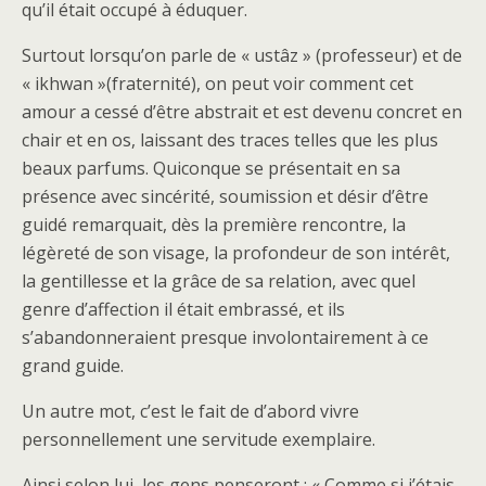
qu’il était occupé à éduquer.
Surtout lorsqu’on parle de « ustâz » (professeur) et de
« ikhwan »(fraternité), on peut voir comment cet
amour a cessé d’être abstrait et est devenu concret en
chair et en os, laissant des traces telles que les plus
beaux parfums. Quiconque se présentait en sa
présence avec sincérité, soumission et désir d’être
guidé remarquait, dès la première rencontre, la
légèreté de son visage, la profondeur de son intérêt,
la gentillesse et la grâce de sa relation, avec quel
genre d’affection il était embrassé, et ils
s’abandonneraient presque involontairement à ce
grand guide.
Un autre mot, c’est le fait de d’abord vivre
personnellement une servitude exemplaire.
Ainsi selon lui, les gens penseront : « Comme si j’étais