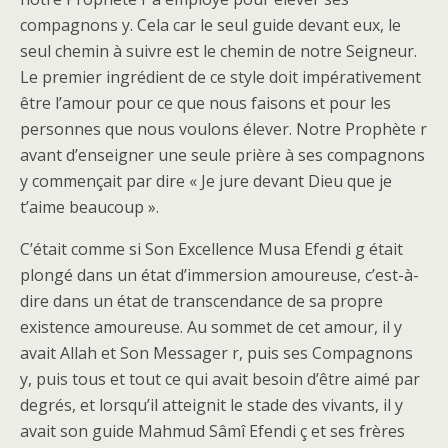
compagnons y. Cela car le seul guide devant eux, le
seul chemin à suivre est le chemin de notre Seigneur.
Le premier ingrédient de ce style doit impérativement
être l’amour pour ce que nous faisons et pour les
personnes que nous voulons élever. Notre Prophète r
avant d’enseigner une seule prière à ses compagnons
y commençait par dire « Je jure devant Dieu que je
t’aime beaucoup ».
C’était comme si Son Excellence Musa Efendi g était
plongé dans un état d’immersion amoureuse, c’est-à-
dire dans un état de transcendance de sa propre
existence amoureuse. Au sommet de cet amour, il y
avait Allah et Son Messager r, puis ses Compagnons
y, puis tous et tout ce qui avait besoin d’être aimé par
degrés, et lorsqu’il atteignit le stade des vivants, il y
avait son guide Mahmud Sâmî Efendi ç et ses frères