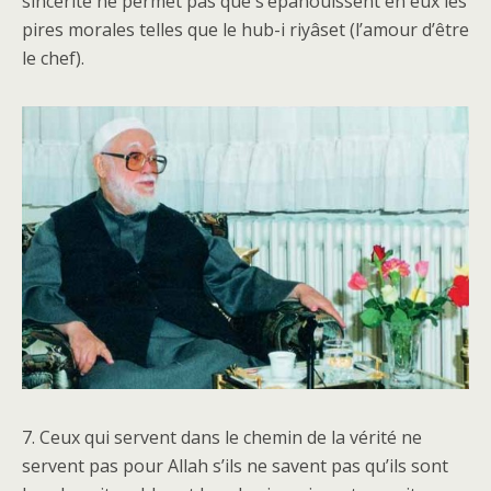
sincérité ne permet pas que s’épanouissent en eux les
pires morales telles que le hub-i riyâset (l’amour d’être
le chef).
7. Ceux qui servent dans le chemin de la vérité ne
servent pas pour Allah s’ils ne savent pas qu’ils sont