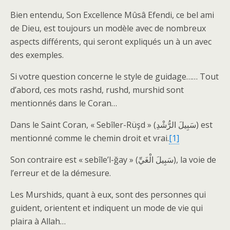
Bien entendu, Son Excellence Mûsâ Efendi, ce bel ami
de Dieu, est toujours un modèle avec de nombreux
aspects différents, qui seront expliqués un à un avec
des exemples.
Si votre question concerne le style de guidage…… Tout
d’abord, ces mots rashd, rushd, murshid sont
mentionnés dans le Coran…
Dans le Saint Coran, « Sebîler-Rüşd » (سَبِيلَ الرُّشْدِ) est
mentionné comme le chemin droit et vrai.
[1]
Son contraire est « sebîle’l-ğay » (سَبِيلَ الْغَيِّ), la voie de
l’erreur et de la démesure.
Les Murshids, quant à eux, sont des personnes qui
guident, orientent et indiquent un mode de vie qui
plaira à Allah…