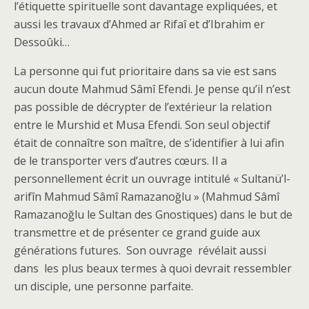
l’étiquette spirituelle sont davantage expliquées, et
aussi les travaux d’Ahmed ar Rifaî et d’Ibrahim er
Dessoûki…
La personne qui fut prioritaire dans sa vie est sans
aucun doute Mahmud Sâmî Efendi. Je pense qu’il n’est
pas possible de décrypter de l’extérieur la relation
entre le Murshid et Musa Efendi. Son seul objectif
était de connaître son maître, de s’identifier à lui afin
de le transporter vers d’autres cœurs. Il a
personnellement écrit un ouvrage intitulé « Sultanü’l-
arifîn Mahmud Sâmî Ramazanoğlu » (Mahmud Sâmî
Ramazanoğlu le Sultan des Gnostiques) dans le but de
transmettre et de présenter ce grand guide aux
générations futures. Son ouvrage révélait aussi
dans les plus beaux termes à quoi devrait ressembler
un disciple, une personne parfaite.