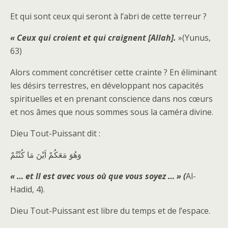
Et qui sont ceux qui seront à l’abri de cette terreur ?
« Ceux qui croient et qui craignent [Allah].
»(Yunus,
63)
Alors comment concrétiser cette crainte ? En éliminant
les désirs terrestres, en développant nos capacités
spirituelles et en prenant conscience dans nos cœurs
et nos âmes que nous sommes sous la caméra divine.
Dieu Tout-Puissant dit :
وَهُوَ مَعَكُمْ اَيْنَ مَا كُنْتُمْ
« … et Il est avec vous où que vous soyez … »
(
Al-
Hadid, 4).
Dieu Tout-Puissant est libre du temps et de l’espace.