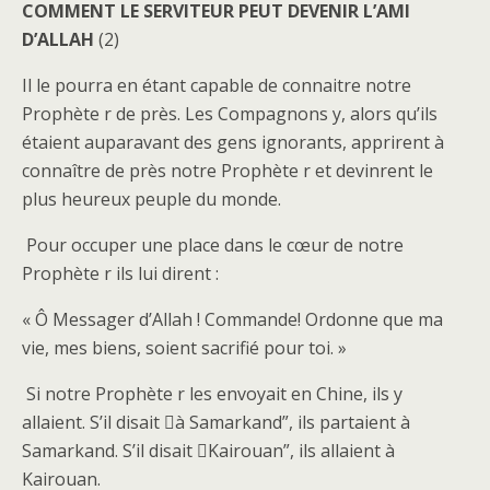
COMMENT LE SERVITEUR PEUT DEVENIR L’AMI
D’ALLAH
(2)
Il le pourra en étant capable de connaitre notre
Prophète r de près. Les Compagnons y, alors qu’ils
étaient auparavant des gens ignorants, apprirent à
connaître de près notre Prophète r et devinrent le
plus heureux peuple du monde.
Pour occuper une place dans le cœur de notre
Prophète r ils lui dirent :
« Ô Messager d’Allah ! Commande! Ordonne que ma
vie, mes biens, soient sacrifié pour toi. »
Si notre Prophète r les envoyait en Chine, ils y
allaient. S’il disait à Samarkand”, ils partaient à
Samarkand. S’il disait Kairouan”, ils allaient à
Kairouan.