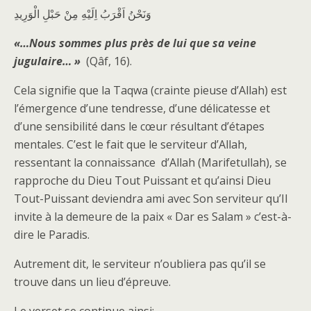
وَنَحْنُ اَقْرَبُ اِلَيْهِ مِنْ حَبْلِ الْوَرِيدِ
«…Nous sommes plus près de lui que sa veine
jugulaire… »
(Qâf, 16).
Cela signifie que la Taqwa (crainte pieuse d’Allah) est
l’émergence d’une tendresse, d’une délicatesse et
d’une sensibilité dans le cœur résultant d’étapes
mentales. C’est le fait que le serviteur d’Allah,
ressentant la connaissance d’Allah (Marifetullah), se
rapproche du Dieu Tout Puissant et qu’ainsi Dieu
Tout-Puissant deviendra ami avec Son serviteur qu’Il
invite à la demeure de la paix « Dar es Salam » c’est-à-
dire le Paradis.
Autrement dit, le serviteur n’oubliera pas qu’il se
trouve dans un lieu d’épreuve.