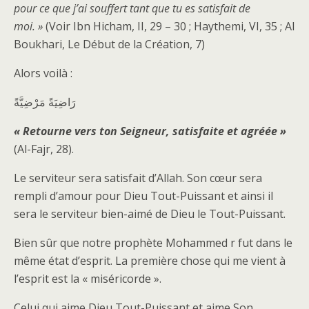
pour ce que j’ai souffert tant que tu es satisfait de
moi. »
(Voir Ibn Hicham, II, 29 – 30 ; Haythemi, VI, 35 ; Al
Boukhari, Le Début de la Création, 7)
Alors voilà :
رَاضِيَةً مَرْضِيَّةً
« Retourne vers ton Seigneur, satisfaite et agréée »
(Al-Fajr, 28).
Le serviteur sera satisfait d’Allah. Son cœur sera
rempli d’amour pour Dieu Tout-Puissant et ainsi il
sera le serviteur bien-aimé de Dieu le Tout-Puissant.
Bien sûr que notre prophète Mohammed r fut dans le
même état d’esprit. La première chose qui me vient à
l’esprit est la « miséricorde ».
Celui qui aime Dieu Tout-Puissant et aime Son