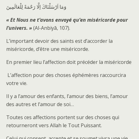
وَمَا اَرْسَلْنَاكَ اِلَّا رَحْمَةً لِلْعَالَمِينَ
« Et Nous ne t’avons envoyé qu’en miséricorde pour
l’univers. »
(Al-Anbiyā, 107).
L’important devoir des saints est d’accorder la
miséricorde, d’être une miséricorde.
En premier lieu l’affection doit précéder la miséricorde
L’affection pour des choses éphémères raccourcira
votre vie.
Il y a l’amour des enfants, l’amour des biens, l’amour
des autres et l’amour de soi…
Toutes ces affections portent sur des choses qui
retourneront vers Allah le Tout Puissant.
Celui qui consent, accepte et se soumet vivra une vie