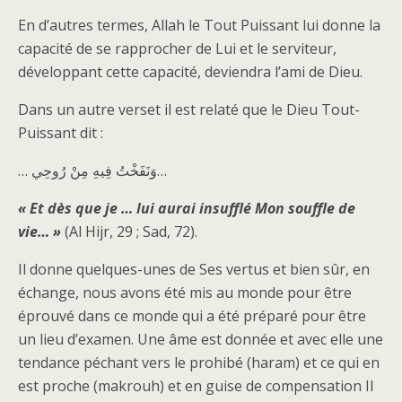
En d’autres termes, Allah le Tout Puissant lui donne la
capacité de se rapprocher de Lui et le serviteur,
développant cette capacité, deviendra l’ami de Dieu.
Dans un autre verset il est relaté que le Dieu Tout-
Puissant dit :
… وَنَفَخْتُ فِيهِ مِنْ رُوحِي…
« Et dès que je … lui aurai insufflé Mon souffle de
vie… »
(Al Hijr, 29 ; Sad, 72).
Il donne quelques-unes de Ses vertus et bien sûr, en
échange, nous avons été mis au monde pour être
éprouvé dans ce monde qui a été préparé pour être
un lieu d’examen. Une âme est donnée et avec elle une
tendance péchant vers le prohibé (haram) et ce qui en
est proche (makrouh) et en guise de compensation Il