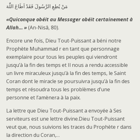
مَنْ يُطِعِ الرَّسُولَ فَقَدْ اَطَاعَ اللّٰهَ
«Quiconque obéit au Messager obéit certainement à
Allah… »
(An-Nisâ, 80).
Encore une fois, Dieu Tout-Puissant a béni notre
Prophète Muhammad r en tant que personnage
exemplaire pour tous les peuples qui viendront
jusqu’à la fin des temps et Il nous a rendu accessible
un livre miraculeux jusqu’à la fin des temps, le Saint
Coran dont le miracle se poursuivra jusqu’à la fin des
temps et résoudra tous les problèmes d’une
personne et l’amènera à la paix.
La lettre que Dieu Tout-Puissant a envoyée à Ses
serviteurs est une lettre divine.Dieu Tout-Puissant
veut que, nous suivions les traces du Prophète r dans
la direction du Coran,…