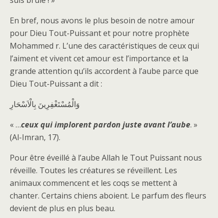
suis brûlé ! »
En bref, nous avons le plus besoin de notre amour
pour Dieu Tout-Puissant et pour notre prophète
Mohammed r. L’une des caractéristiques de ceux qui
l’aiment et vivent cet amour est l’importance et la
grande attention qu’ils accordent à l’aube parce que
Dieu Tout-Puissant a dit :
وَالْمُسْتَغْفِرِينَ بِالْاَسْحَارِ
« …
ceux qui implorent pardon juste avant l’aube
. »
(Al-Imran, 17).
Pour être éveillé à l’aube Allah le Tout Puissant nous
réveille. Toutes les créatures se réveillent. Les
animaux commencent et les coqs se mettent à
chanter. Certains chiens aboient. Le parfum des fleurs
devient de plus en plus beau.