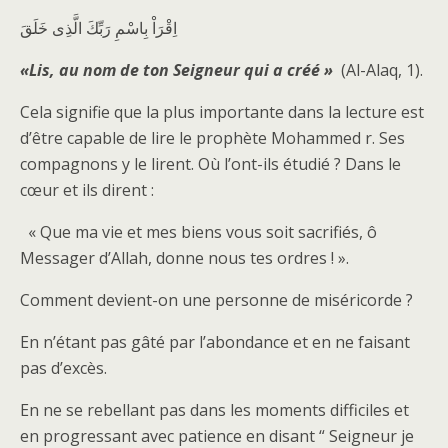
اِقْرَاْ بِاسْمِ رَبِّكَ الَّذِى خَلَقَ
«Lis, au nom de ton Seigneur qui a créé »
(Al-Alaq, 1).
Cela signifie que la plus importante dans la lecture est
d’être capable de lire le prophète Mohammed r. Ses
compagnons y le lirent. Où l’ont-ils étudié ? Dans le
cœur et ils dirent :
« Que ma vie et mes biens vous soit sacrifiés, ô
Messager d’Allah, donne nous tes ordres ! ».
Comment devient-on une personne de miséricorde ?
En n’étant pas gâté par l’abondance et en ne faisant
pas d’excès.
En ne se rebellant pas dans les moments difficiles et
en progressant avec patience en disant “ Seigneur je