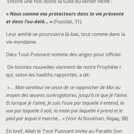
Encore une fois lisons la suite du verset récité :
« Nous somme vos protecteurs dans la vie présente
et dans l’au-delà… »
(Fussilat, 31).
Leur amitié se poursuivra là-bas, tout comme dans la
vie mondaine.
Dieu Tout-Puissant nomme des anges pour officier.
De bonnes nouvelles viennent de notre Prophète r
qui, selon les hadiths rapportés, a dit :
« …
Mon serviteur ne cesse de se rapprocher de Moi au
moyen des œuvres surérogatoires, jusqu’à ce que Je l’aime.
Et lorsque Je l’aime, Je suis l’ouïe par laquelle il entend, la
vue par laquelle il voit, la main par laquelle il prend et le
pied par lequel il marche… »
(Voir Al Boukhari, Riqaq, 38)
En bref, Allah le Tout Puissant invite au Paradis Son