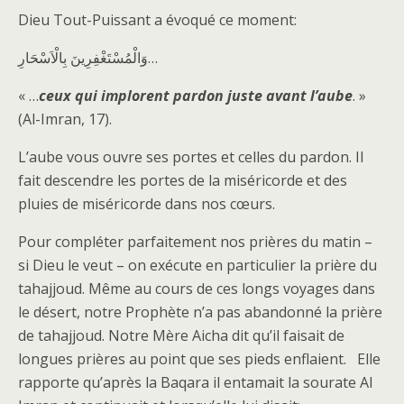
Dieu Tout-Puissant a évoqué ce moment:
وَالْمُسْتَغْفِرِينَ بِالْاَسْحَارِ…
« …
ceux qui implorent pardon juste avant l’aube
. »
(Al-Imran, 17).
L’aube vous ouvre ses portes et celles du pardon. Il
fait descendre les portes de la miséricorde et des
pluies de miséricorde dans nos cœurs.
Pour compléter parfaitement nos prières du matin –
si Dieu le veut – on exécute en particulier la prière du
tahajjoud. Même au cours de ces longs voyages dans
le désert, notre Prophète n’a pas abandonné la prière
de tahajjoud. Notre Mère Aicha dit qu’il faisait de
longues prières au point que ses pieds enflaient. Elle
rapporte qu’après la Baqara il entamait la sourate Al