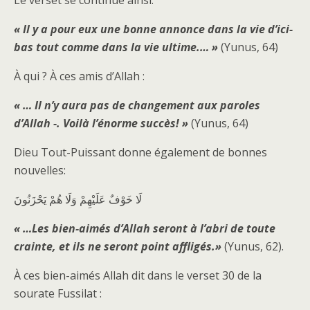
Le verset se continue ainsi:
« Il y a pour eux une bonne annonce dans la vie d’ici-
bas tout comme dans la vie ultime.… »
(Yunus, 64)
À qui ? À ces amis d’Allah :
« … Il n’y aura pas de changement aux paroles
d’Allah -. Voilà l’énorme succès! »
(Yunus, 64)
Dieu Tout-Puissant donne également de bonnes
nouvelles:
لَا خَوْفٌ عَلَيْهِمْ وَلَا هُمْ يَحْزَنُونَ
« …Les bien-aimés d’Allah seront à l’abri de toute
crainte, et ils ne seront point affligés.»
(Yunus, 62).
À ces bien-aimés Allah dit dans le verset 30 de la
sourate Fussilat :