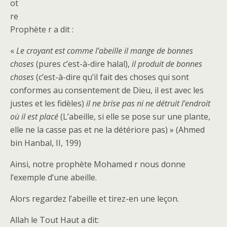
ot
re
Prophète r a dit :
«
Le croyant est comme l’abeille il mange de bonnes
choses
(pures c’est-à-dire halal),
il produit de bonnes
choses
(c’est-à-dire qu’il fait des choses qui sont
conformes au consentement de Dieu, il est avec les
justes et les fidèles)
il ne brise pas ni ne détruit l’endroit
où il est placé
(L’abeille, si elle se pose sur une plante,
elle ne la casse pas et ne la détériore pas) » (Ahmed
bin Hanbal, II, 199)
Ainsi, notre prophète Mohamed r nous donne
l’exemple d’une abeille.
Alors regardez l’abeille et tirez-en une leçon.
Allah le Tout Haut a dit: