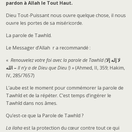
pardon à Allah le Tout Haut.
Dieu Tout-Puissant nous ouvre quelque chose, il nous
ouvre les portes de sa miséricorde.
La parole de Tawhîd.
Le Messager d’Allah r a recommandé :
«
Renouvelez votre foi avec la parole de Tawhîd (
لا إله إلا
الله
–
Il n’y a de Dieu que Dieu !) »
(Ahmed, II, 359; Hakim,
IV, 285/7657)
L’aube est le moment pour commémorer la parole de
Tawhîd et de la répéter. C’est temps d’ingérer le
Tawhîd dans nos âmes.
Qu’est-ce que la Parole de Tawhîd ?
La ilaha
est la protection du cœur contre tout ce qui