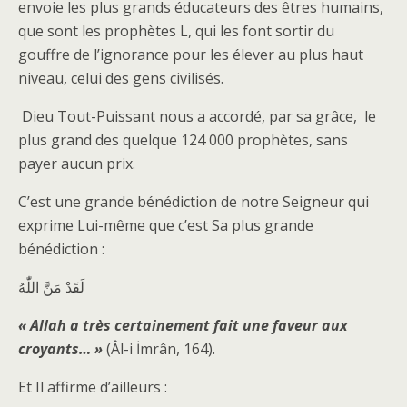
envoie les plus grands éducateurs des êtres humains,
que sont les prophètes L, qui les font sortir du
gouffre de l’ignorance pour les élever au plus haut
niveau, celui des gens civilisés.
Dieu Tout-Puissant nous a accordé, par sa grâce, le
plus grand des quelque 124 000 prophètes, sans
payer aucun prix.
C’est une grande bénédiction de notre Seigneur qui
exprime Lui-même que c’est Sa plus grande
bénédiction :
لَقَدْ مَنَّ اللّٰهُ
« Allah a très certainement fait une faveur aux
croyants
… »
(Âl-i İmrân, 164).
Et Il affirme d’ailleurs :