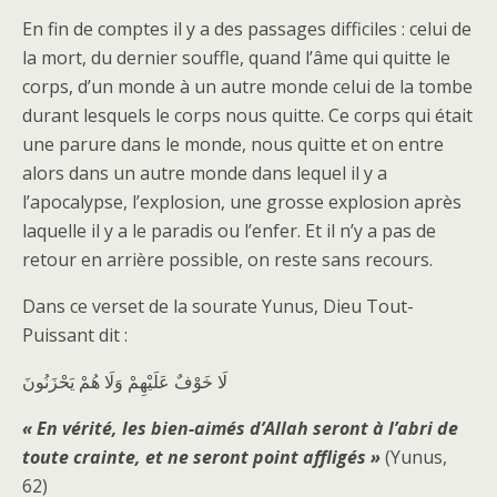
En fin de comptes il y a des passages difficiles : celui de
la mort, du dernier souffle, quand l’âme qui quitte le
corps, d’un monde à un autre monde celui de la tombe
durant lesquels le corps nous quitte. Ce corps qui était
une parure dans le monde, nous quitte et on entre
alors dans un autre monde dans lequel il y a
l’apocalypse, l’explosion, une grosse explosion après
laquelle il y a le paradis ou l’enfer. Et il n’y a pas de
retour en arrière possible, on reste sans recours.
Dans ce verset de la sourate Yunus, Dieu Tout-
Puissant dit :
لَا خَوْفٌ عَلَيْهِمْ وَلَا هُمْ يَحْزَنُونَ
« En vérité, les bien-aimés d’Allah seront à l’abri de
toute crainte, et ne seront point affligés »
(Yunus,
62)