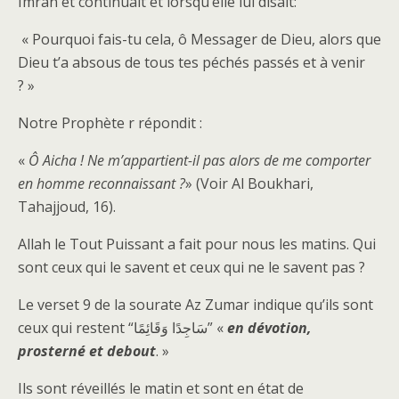
Imran et continuait et lorsqu’elle lui disait:
« Pourquoi fais-tu cela, ô Messager de Dieu, alors que
Dieu t’a absous de tous tes péchés passés et à venir
? »
Notre Prophète r répondit :
«
Ô Aicha ! Ne m’appartient-il pas alors de me comporter
en homme reconnaissant ?
» (Voir Al Boukhari,
Tahajjoud, 16).
Allah le Tout Puissant a fait pour nous les matins. Qui
sont ceux qui le savent et ceux qui ne le savent pas ?
Le verset 9 de la sourate Az Zumar indique qu’ils sont
ceux qui restent “سَاجِدًا وَقَائِمًا” «
en dévotion,
prosterné et debout
. »
Ils sont réveillés le matin et sont en état de