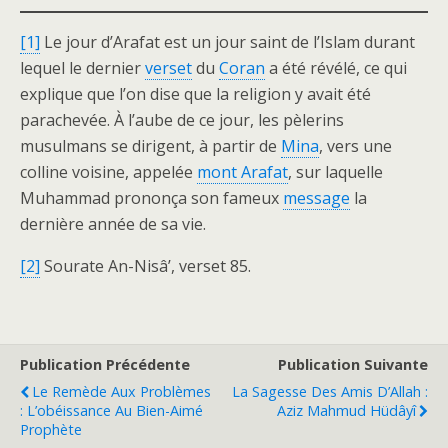
[1]
Le jour d’Arafat est un jour saint de l’Islam durant
lequel le dernier
verset
du
Coran
a été révélé, ce qui
explique que l’on dise que la religion y avait été
parachevée. À l’aube de ce jour, les pèlerins
musulmans se dirigent, à partir de
Mina
, vers une
colline voisine, appelée
mont Arafat
, sur laquelle
Muhammad prononça son fameux
message
la
dernière année de sa vie.
[2]
Sourate An-Nisâ’, verset 85.
Publication Précédente
Publication Suivante
Le Remède Aux Problèmes
La Sagesse Des Amis D’Allah :
: L’obéissance Au Bien-Aimé
Aziz Mahmud Hüdâyî
Prophète