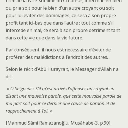
nom de la Face Sublime du Créateur, intercède en bien
ou prie soit pour le bien d’un autre croyant ou soit
pour lui éviter des dommages, ce sera à son propre
profit tant ici-bas que dans l’autre ; tout comme s’il
intercède en mal, ce sera à son propre détriment tant
dans cette vie que dans la vie future.
Par conséquent, il nous est nécessaire d’éviter de
proférer des malédictions à l’endroit des autres.
Selon le récit d’Abû Hurayra t, le Messager d’Allah r a
dit :
»
Ô Seigneur ! S’il m’est arrivé d’offenser un croyant en
disant une mauvaise parole, que cette mauvaise parole de
ma part soit pour ce dernier une cause de pardon et de
rapprochement à Toi.
«
[Mahmud Sâmi Ramazanoğlu, Musâhabe-3, p.90]