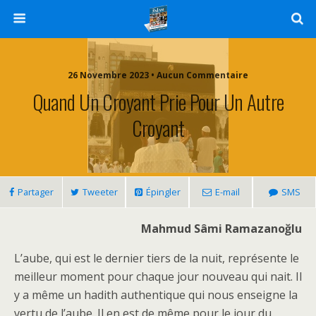
26 Novembre 2023 • Aucun Commentaire
Quand Un Croyant Prie Pour Un Autre
Croyant
Partager
Tweeter
Épingler
E-mail
SMS
Mahmud Sâmi Ramazanoğlu
L’aube, qui est le dernier tiers de la nuit, représente le
meilleur moment pour chaque jour nouveau qui nait. Il
y a même un hadith authentique qui nous enseigne la
vertu de l’aube. Il en est de même pour le jour du