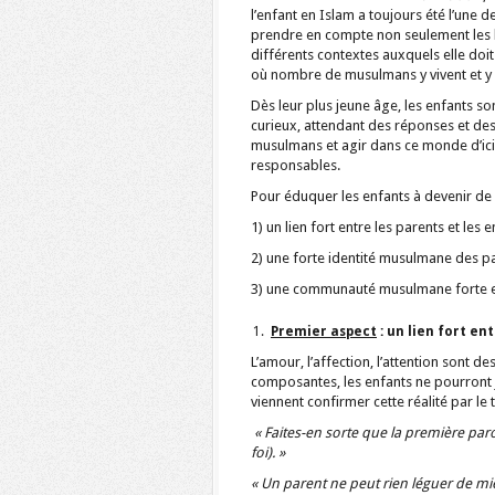
l’enfant en Islam a toujours été l’une 
prendre en compte non seulement les b
différents contextes auxquels elle doi
où nombre de musulmans y vivent et y é
Dès leur plus jeune âge, les enfants s
curieux, attendant des réponses et des
musulmans et agir dans ce monde d’ic
responsables.
Pour éduquer les enfants à devenir de 
1) un lien fort entre les parents et les e
2) une forte identité musulmane des p
3) une communauté musulmane forte e
Premier aspect
: un lien fort en
L’amour, l’affection, l’attention sont 
composantes, les enfants ne pourront ja
viennent confirmer cette réalité par 
« Faites-en sorte que la première parole
foi). »
« Un parent ne peut rien léguer de m