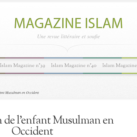
Une revue littéraire et soufie
Islam Magazine n°39
Islam Magazine n°40
Islam Magazine
fant Musulman en Occident
n de l’enfant Musulman en
Occident