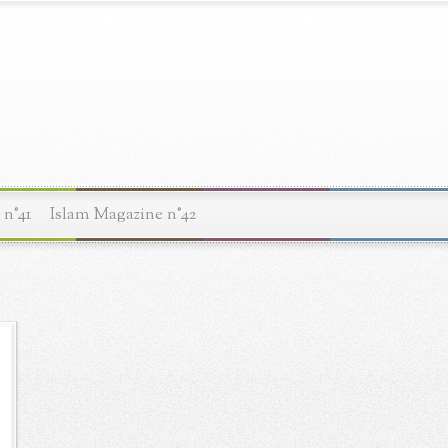
 n°41
Islam Magazine n°42