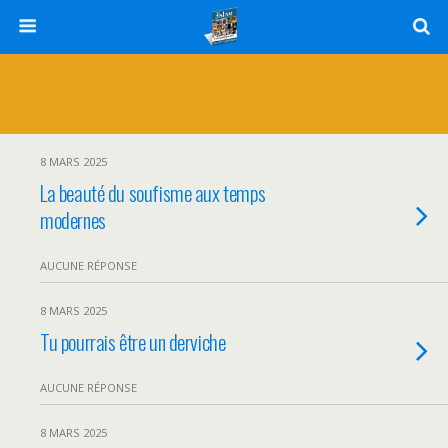
8 MARS 2025
La beauté du soufisme aux temps
modernes
AUCUNE RÉPONSE
8 MARS 2025
Tu pourrais être un derviche
AUCUNE RÉPONSE
8 MARS 2025